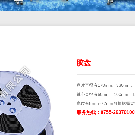
胶盘
盘片直径有178mm、330mm、3
轴心直径有60mm、100mm、15
宽度有8mm~72mm可根据需
服务热线：0755-29370100