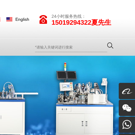
24小时服务热线：
版
English
15019294322夏先生
阿里巴
巴
关注我